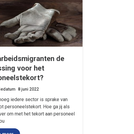
 arbeidsmigranten de
ssing voor het
oneelstekort?
tiedatum
8 juni 2022
noeg iedere sector is sprake van
ot personeelstekort. Hoe ga jij als
er om met het tekort aan personeel
jou