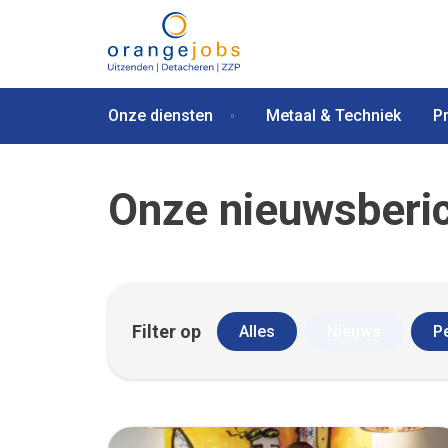
Onze diensten
Metaal & Techniek
P
Onze nieuwsberi
Filter op
Alles
Nieuws
P