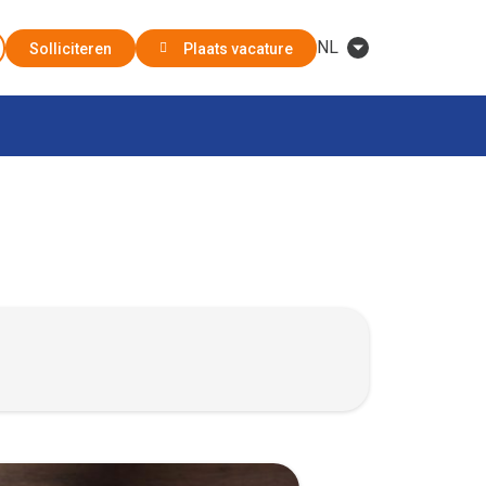
NL
Solliciteren
Plaats vacature