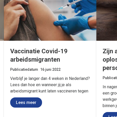
Vaccinatie Covid-19
Zijn
arbeidsmigranten
oplo
pers
Publicatiedatum
16 juni 2022
Publica
Verblijf je langer dan 4 weken in Nederland?
Lees dan hoe en wanneer jij je als
In nage
arbeidsmigrant kunt laten vaccineren tegen
een gro
werkgev
Lees meer
binnen 