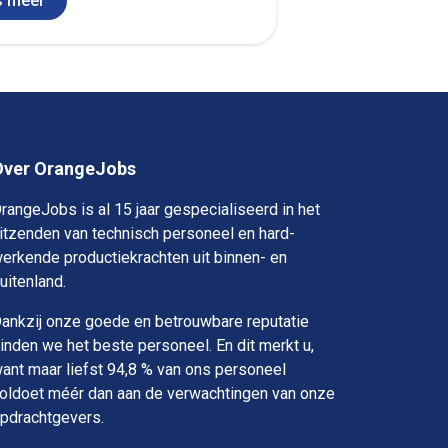
s meer
Over OrangeJobs
rangeJobs is al 15 jaar gespecialiseerd in het
itzenden van technisch personeel en hard-
erkende productiekrachten uit binnen- en
uitenland.
ankzij onze goede en betrouwbare reputatie
inden we het beste personeel. En dit merkt u,
ant maar liefst 94,8 % van ons personeel
oldoet méér dan aan de verwachtingen van onze
pdrachtgevers.