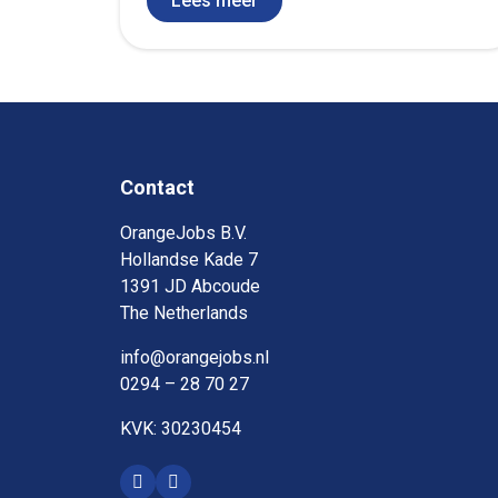
Lees meer
Contact
OrangeJobs B.V.
Hollandse Kade 7
1391 JD Abcoude
The Netherlands
info@orangejobs.nl
0294 – 28 70 27
KVK: 30230454