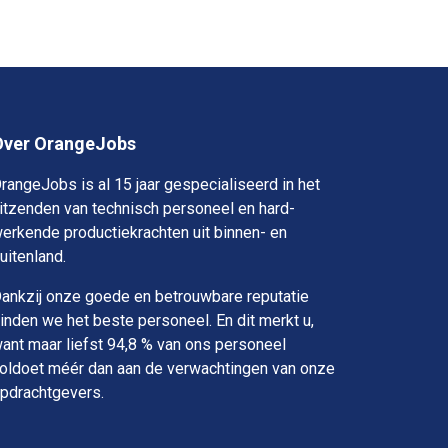
Over OrangeJobs
rangeJobs is al 15 jaar gespecialiseerd in het
itzenden van technisch personeel en hard-
erkende productiekrachten uit binnen- en
uitenland.
ankzij onze goede en betrouwbare reputatie
inden we het beste personeel. En dit merkt u,
ant maar liefst 94,8 % van ons personeel
oldoet méér dan aan de verwachtingen van onze
pdrachtgevers.