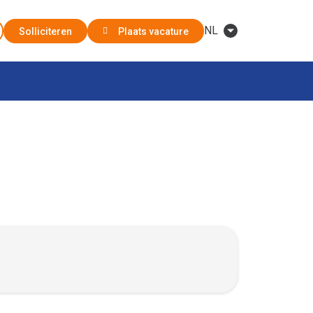
NL
Solliciteren
Plaats vacature