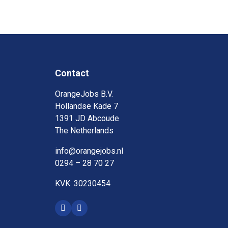
Contact
OrangeJobs B.V.
Hollandse Kade 7
1391 JD Abcoude
The Netherlands
info@orangejobs.nl
0294 – 28 70 27
KVK: 30230454